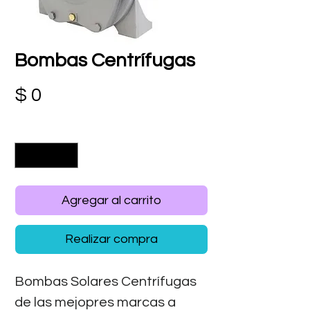
Bombas Centrífugas
Precio
$ 0
Cantidad
*
Agregar al carrito
Realizar compra
Bombas Solares Centrífugas
de las mejopres marcas a