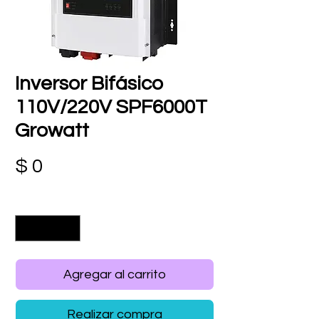
Inversor Bifásico
110V/220V SPF6000T
Growatt
Precio
$ 0
Cantidad
*
Agregar al carrito
Realizar compra