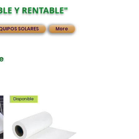
BLE Y RENTABLE"
QUIPOS SOLARES
More
e
Disponible