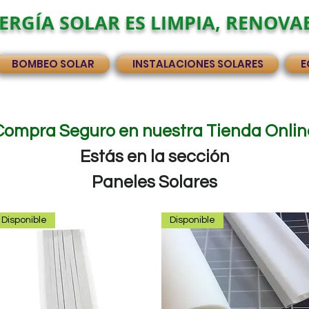
ERGÍA SOLAR ES LIMPIA, RENOVA
BOMBEO SOLAR
INSTALACIONES SOLARES
E
Compra Seguro en nuestra Tienda Onlin
Estás en la sección
Paneles Solares
Disponible
Disponible