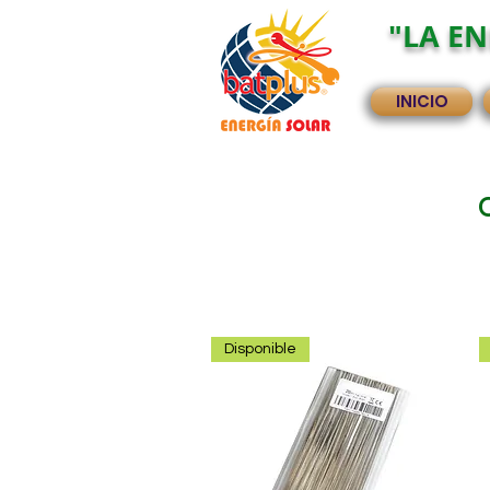
"LA EN
INICIO
Disponible