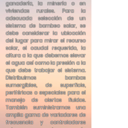
ganadería, la minería o en
viviendas rurales. Para la
adecuada selección de un
sistema de bombeo solar, se
debe considerar la ubicación
del lugar para mirar el recurso
solar, el caudal requerido, la
altura a la que debemos elevar
el agua así como la presión a la
que debe trabajar el sistema.
Distribuimos bombas
sumergibles, de superficie,
periféricas o especiales para el
manejo de ciertos fluidos.
También suministramos una
amplia gama de variadores de
frecuencia y controladores