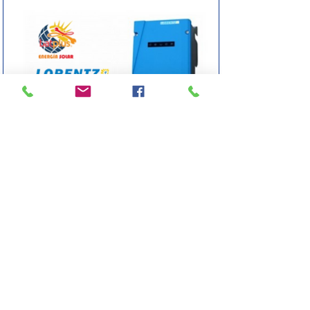
Bomba Solar para
Piscina PS2-600 CS-17-1