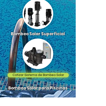
Bombeo Solar Superficial
Cotizar Sistema de Bombeo Solar
Bombeo Solar para Piscinas