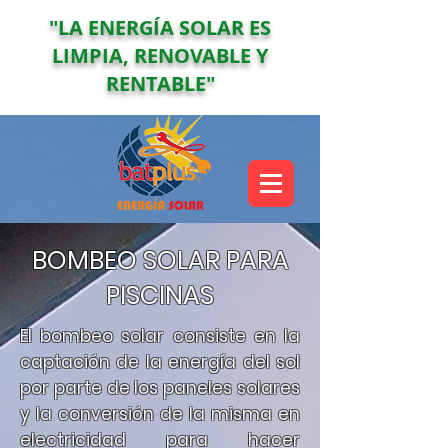
"LA ENERGÍA SOLAR ES
LIMPIA, RENOVABLE Y
RENTABLE"
BOMBEO SOLAR PARA
PISCINAS
El bombeo solar consiste en la
captación de la energía del sol
por parte de los paneles solares
y la conversión de la misma en
electricidad para hacer