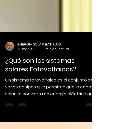
ENERGÍA SOLAR BAT PLUS
15 mar 2022
3 min de lectura
¿Qué son los sistemas
solares Fotovoltaicos?
Un sistema fotovoltaico es el conjunto de
varios equipos que permiten que la energía
solar se convierta en energía eléctrica que
pueda...