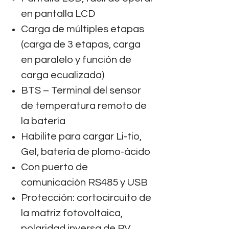
en pantalla LCD
Carga de múltiples etapas
(carga de 3 etapas, carga
en paralelo y función de
carga ecualizada)
BTS – Terminal del sensor
de temperatura remoto de
la batería
Habilite para cargar Li-tio,
Gel, batería de plomo-ácido
Con puerto de
comunicación RS485 y USB
Protección: cortocircuito de
la matriz fotovoltaica,
polaridad inversa de PV,