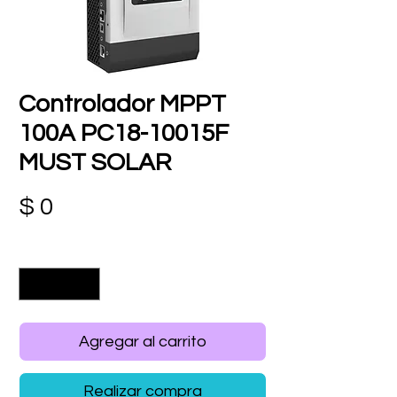
Controlador MPPT
100A PC18-10015F
MUST SOLAR
Precio
$ 0
Cantidad
*
Agregar al carrito
Realizar compra