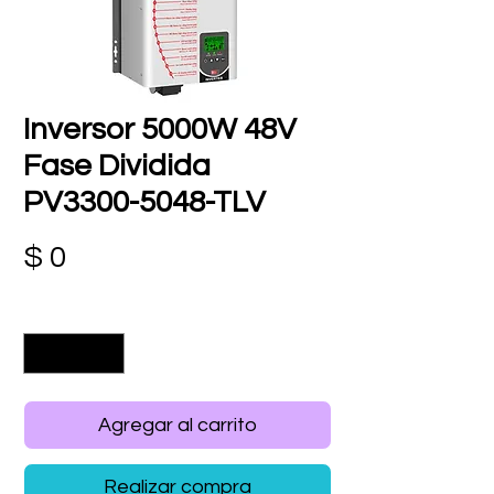
Inversor 5000W 48V
Fase Dividida
PV3300-5048-TLV
Precio
$ 0
Cantidad
*
Agregar al carrito
Realizar compra