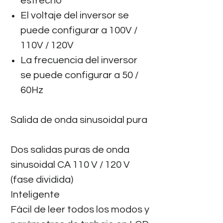
estrecho
El voltaje del inversor se
puede configurar a 100V /
110V / 120V
La frecuencia del inversor
se puede configurar a 50 /
60Hz
Salida de onda sinusoidal pura
Dos salidas puras de onda
sinusoidal CA 110 V / 120 V
(fase dividida)
Inteligente
Fácil de leer todos los modos y