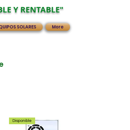
BLE Y RENTABLE"
QUIPOS SOLARES
More
e
Disponible