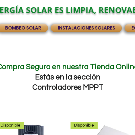
ERGÍA SOLAR ES LIMPIA, RENOVA
BOMBEO SOLAR
INSTALACIONES SOLARES
E
Compra Seguro en nuestra Tienda Onlin
Estás en la sección
Controladores MPPT
Disponible
Disponible